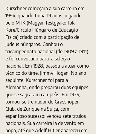
Kurschner começara a sua carreira em 
1994, quando tinha 19 anos, jogando 
pelo MTK (Magyar Testgyakorlók 
Kore/Círculo Húngaro de Educação 
Física) criado com a participação de 
judeus húngaros. Ganhou o 
tricampeonato nacional (de 1909 a 1911) 
e foi convocado para  a seleção 
nacional. Em 1928, passou a atuar como 
técnico do time, Jimmy Hogan. No ano 
seguinte, Kurschner foi para a 
Alemanha, onde preparou duas equipes 
que se sagraram campeãs. Em 1925, 
tornou-se treinador do Grasshoper-
Club, de Zurique na Suíça, com 
espantoso sucesso: venceu sete títulos 
nacionais. Sua carreira ia de vento em 
popa, até que Adolf Hitler apareceu em 