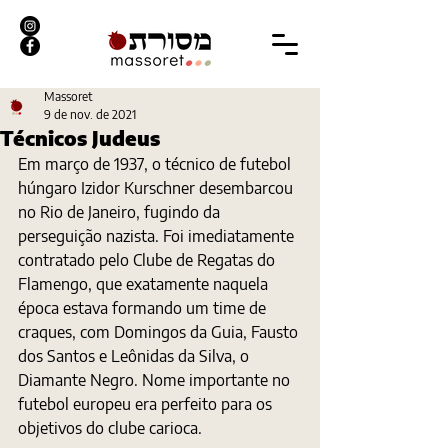
Massoret
9 de nov. de 2021
Técnicos Judeus
Em março de 1937, o técnico de futebol 
húngaro Izidor Kurschner desembarcou 
no Rio de Janeiro, fugindo da 
perseguição nazista. Foi imediatamente 
contratado pelo Clube de Regatas do 
Flamengo, que exatamente naquela 
época estava formando um time de 
craques, com Domingos da Guia, Fausto 
dos Santos e Leônidas da Silva, o 
Diamante Negro. Nome importante no 
futebol europeu era perfeito para os 
objetivos do clube carioca.