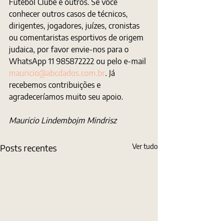
Futebol Clube e outros. Se você 
conhecer outros casos de técnicos, 
dirigentes, jogadores, juízes, cronistas 
ou comentaristas esportivos de origem 
judaica, por favor envie-nos para o 
WhatsApp 11 985872222 ou pelo e-mail 
mauricio@abcdados.com.br
. Já 
recebemos contribuições e 
agradeceríamos muito seu apoio.
Mauricio Lindembojm Mindrisz
Posts recentes
Ver tudo