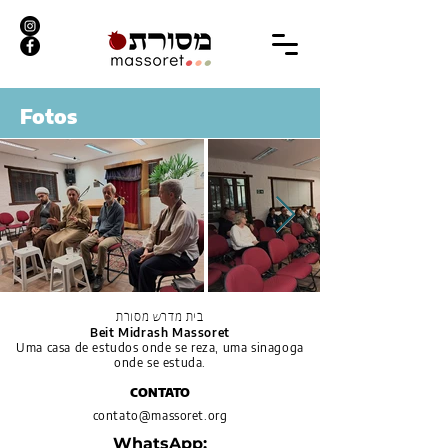
Fotos
בית מדרש מסורת
Beit Midrash Massoret
Uma casa de estudos onde se reza, uma sinagoga
onde se estuda.
CONTATO
contato@massoret.org
WhatsApp: