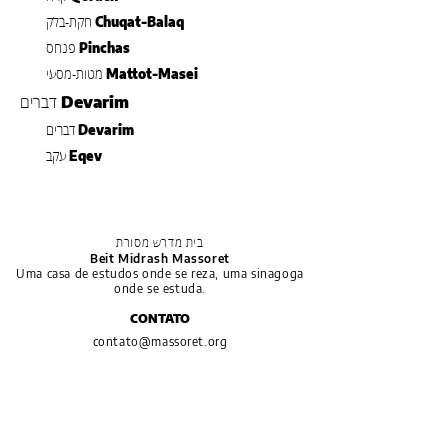
Chuqat-Balaq
חקת-בלק
Pinchas
פנחס
Mattot-Masei
מטות-מסעי
Devarim
דברים
Devarim
דברים
Eqev
עקב
בית מדרש מסורת
Beit Midrash Massoret
Uma casa de estudos onde se reza, uma sinagoga
onde se estuda.
CONTATO
contato@massoret.org
WhatsApp:
11 92095-8884
Rua Girassol, 1055
CEP 05433-002