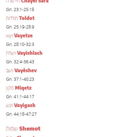
Chayei Sará
חיי שרה
Gn. 23:1-25:18
Toldot
תולדות
Gn. 25:19-28:9
Vayetze
ויצא
Gn. 28:10-32:3
Vayishlach
וישלח
Gn. 32:4-36:43
Vayêshev
וישב
Gn. 37:1-40:23
Miqetz
מקץ
Gn. 41:1-44:17
Vayigash
ויגש
Gn. 44:18-47:27
Shemot
שמות