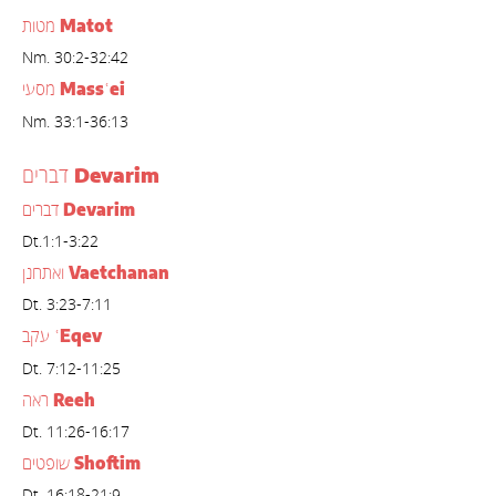
Matot
מטות
Nm. 30:2-32:42
Mass
ei
מסעי
ʿ
Nm. 33:1-36:13
Devarim
דברים
Devarim
דברים
Dt.1:1-3:22
Vaetchanan
ואתחנן
Dt. 3:23-7:11
Eqev
עקב
ʿ
Dt. 7:12-11:25
Reeh
ראה
Dt. 11:26-16:17
Shoftim
שופטים
Dt. 16:18-21:9