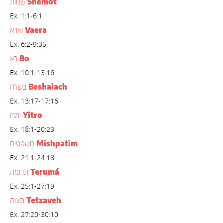
Shemot
שמות
Ex. 1:1-6:1
Vaera
וארא
Ex. 6:2-9:35
Bo
בא
Ex. 10:1-13:16
Beshalach
בשלח
Ex. 13:17-17:16
Yitro
יתרו
Ex. 18:1-20:23
Mishpatim
משפטים
Ex. 21:1-24:18
Terumá
תרומה
Ex. 25:1-27:19
Tetzaveh
תצוה
Ex. 27:20-30:10