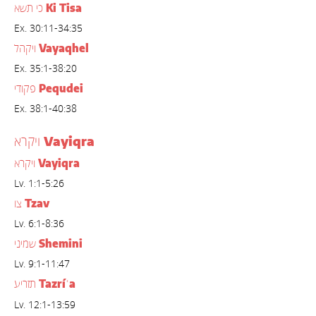
Ki Tisa
כי תשא
Ex. 30:11-34:35
Vayaqhel
ויקהל
Ex. 35:1-38:20
Pequdei
פקודי
Ex. 38:1-40:38
Vayiqra
ויקרא
Vayiqra
ויקרא
Lv. 1:1-5:26
Tzav
צו
Lv. 6:1-8:36
Shemini
שמיני
Lv. 9:1-11:47
Tazrí
a
תזריע
ʿ
Lv. 12:1-13:59