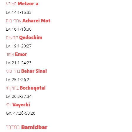
Metzor
a
מצורע
ʿ
Lv. 14:1-15:33
Acharei Mot
אחרי מות
Lv. 16:1-18:30
Qedoshim
קדושים
Lv. 19:1-20:27
Emor
אמור
Lv. 21:1-24:23
Behar Sinai
בהר סיני
Lv. 25:1-26:2
Bechuqotai
בחוקותי
Lv. 26:3-27:34
Vayechi
ויחי
Gn. 47:28-50:26
Bamidbar
במדבר