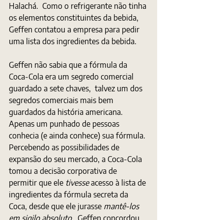
Halachá.  Como o refrigerante não tinha 
os elementos constituintes da bebida, 
Geffen contatou a empresa para pedir 
uma lista dos ingredientes da bebida.
Geffen não sabia que a fórmula da 
Coca-Cola era um segredo comercial 
guardado a sete chaves,  talvez um dos 
segredos comerciais mais bem 
guardados da história americana. 
Apenas um punhado de pessoas 
conhecia (e ainda conhece) sua fórmula. 
Percebendo as possibilidades de 
expansão do seu mercado, a Coca-Cola 
tomou a decisão corporativa de 
permitir que ele 
tivesse
 acesso à lista de 
ingredientes da fórmula secreta da 
Coca, desde que ele jurasse
 mantê-los 
em sigilo absoluto
 . Geffen concordou 