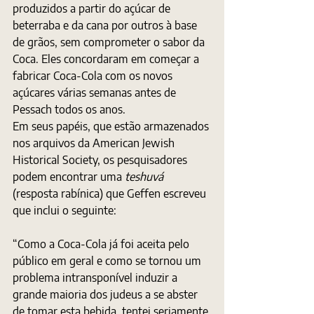
produzidos a partir do açúcar de 
beterraba e da cana por outros à base 
de grãos, sem comprometer o sabor da 
Coca. Eles concordaram em começar a 
fabricar Coca-Cola com os novos 
açúcares várias semanas antes de 
Pessach todos os anos.
Em seus papéis, que estão armazenados 
nos arquivos da American Jewish 
Historical Society, os pesquisadores 
podem encontrar uma 
teshuvá
(resposta rabínica) que Geffen escreveu 
que inclui o seguinte:
“Como a Coca-Cola já foi aceita pelo 
público em geral e como se tornou um 
problema intransponível induzir a 
grande maioria dos judeus a se abster 
de tomar esta bebida, tentei seriamente 