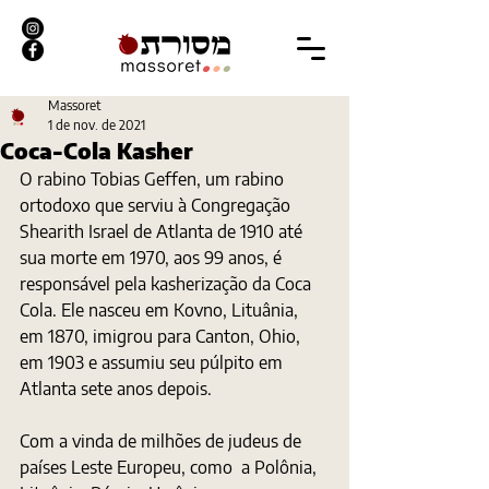
Massoret
1 de nov. de 2021
Coca-Cola Kasher
O rabino Tobias Geffen, um rabino 
ortodoxo que serviu à Congregação 
Shearith Israel de Atlanta de 1910 até 
sua morte em 1970, aos 99 anos, é 
responsável pela kasherização da Coca 
Cola. Ele nasceu em Kovno, Lituânia, 
em 1870, imigrou para Canton, Ohio, 
em 1903 e assumiu seu púlpito em 
Atlanta sete anos depois. 
Com a vinda de milhões de judeus de 
países Leste Europeu, como  a Polônia, 