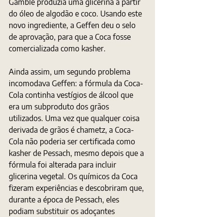
Gamble produzia uma glicerina a partir 
do óleo de algodão e coco. Usando este 
novo ingrediente, a Geffen deu o selo 
de aprovação, para que a Coca fosse 
comercializada como kasher.
Ainda assim, um segundo problema 
incomodava Geffen: a fórmula da Coca-
Cola continha vestígios de álcool que 
era um subproduto dos grãos 
utilizados. Uma vez que qualquer coisa 
derivada de grãos é chametz, a Coca-
Cola não poderia ser certificada como 
kasher de Pessach, mesmo depois que a 
fórmula foi alterada para incluir 
glicerina vegetal. Os químicos da Coca 
fizeram experiências e descobriram que, 
durante a época de Pessach, eles 
podiam substituir os adoçantes 