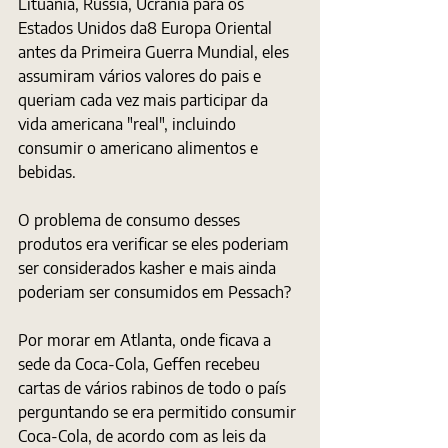
Lituânia, Rússia, Ucrânia para os 
Estados Unidos da8 Europa Oriental 
antes da Primeira Guerra Mundial, eles 
assumiram vários valores do pais e  
queriam cada vez mais participar da 
vida americana "real", incluindo 
consumir o americano alimentos e 
bebidas. 
O problema de consumo desses 
produtos era verificar se eles poderiam 
ser considerados kasher e mais ainda 
poderiam ser consumidos em Pessach? 
Por morar em Atlanta, onde ficava a 
sede da Coca-Cola, Geffen recebeu 
cartas de vários rabinos de todo o país 
perguntando se era permitido consumir 
Coca-Cola, de acordo com as leis da 