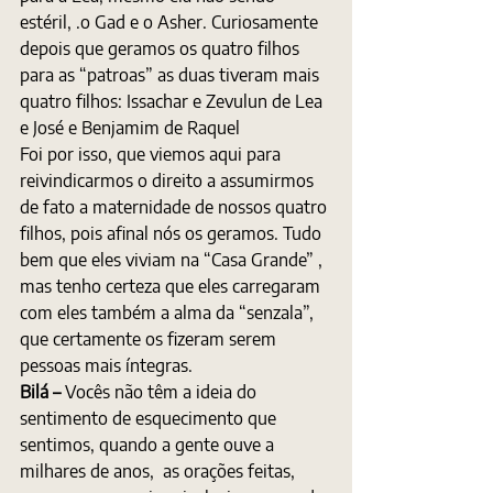
estéril, .o Gad e o Asher. Curiosamente 
depois que geramos os quatro filhos 
para as “patroas” as duas tiveram mais 
quatro filhos: Issachar e Zevulun de Lea 
e José e Benjamim de Raquel
Foi por isso, que viemos aqui para 
reivindicarmos o direito a assumirmos 
de fato a maternidade de nossos quatro 
filhos, pois afinal nós os geramos. Tudo 
bem que eles viviam na “Casa Grande” , 
mas tenho certeza que eles carregaram 
com eles também a alma da “senzala”, 
que certamente os fizeram serem 
pessoas mais íntegras.
Bilá – 
Vocês não têm a ideia do 
sentimento de esquecimento que 
sentimos, quando a gente ouve a 
milhares de anos,  as orações feitas, 