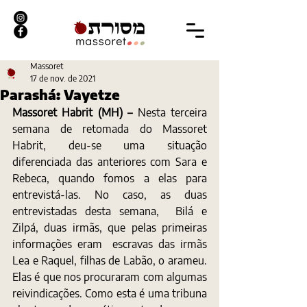
Massoret
17 de nov. de 2021
Parashá: Vayetze
Massoret Habrit (MH) – 
Nesta terceira 
semana de retomada do Massoret 
Habrit, deu-se uma situação 
diferenciada das anteriores com Sara e 
Rebeca, quando fomos a elas para 
entrevistá-las. No caso, as duas 
entrevistadas desta semana,  Bilá e 
Zilpá, duas irmãs, que pelas primeiras 
informações eram  escravas das irmãs 
Lea e Raquel, filhas de Labão, o arameu. 
Elas é que nos procuraram com algumas 
reivindicações. Como esta é uma tribuna 