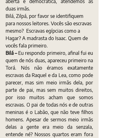
aberta e democrática, atendemos as 
duas irmãs. 
Bilá, Zilpá, por favor se identifiquem 
para nossos leitores. Vocês são escravas 
mesmo?  Escravas egípcias como a 
Hagar? A madrasta do Isaac. Quem de 
vocês fala primeiro.
Bilá – 
Eu respondo primeiro, afinal fui eu 
quem de nós duas, apareceu primeiro na 
Torá. Nós não éramos exatamente 
escravas da Raquel e da Lea, como pode 
parecer, mas sim meio irmãs dela, por 
parte de pai, mas sem muitos direitos, 
por isso muitos acham que somos 
escravas. O pai de todas nós e de outras 
meninas é o Labão, que não teve filhos 
homens. Apesar de sermos meio irmãs 
delas a gente era meio da senzala, 
entende né? Nossos quartos eram fora 